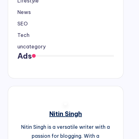
Lifestyle
News
SEO
Tech
uncategory
Ads
Nitin Singh
Nitin Singh is a versatile writer with a
passion for blogging. With a