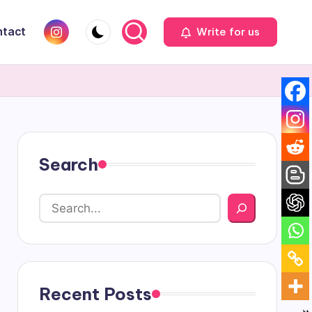
Instagram
tact
Write for us
Search
Recent Posts