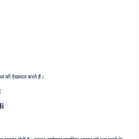
स्थ्य की देखभाल करते हैं।
े
di