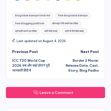
Tags:
blog kaise banaye hindi me
free blog kaise banaye
free blogging platform
ऑनलाइन पैसे कमाने का तरीका
फ्री ब्लॉग बनाने का तरीका
ब्लॉग कैसे बनाएं
ब्लॉग से पैसे कैसे कमाए
Last updated on August 4, 2026
Post
Previous Post
Next Post
ICC T20 World Cup
Border 2 Movie:
navigation
2026 कब और कहां होगा? पूरी
Release Date, Cast,
जानकारी हिंदी में
Story, Blog Padho
Leave a Comment