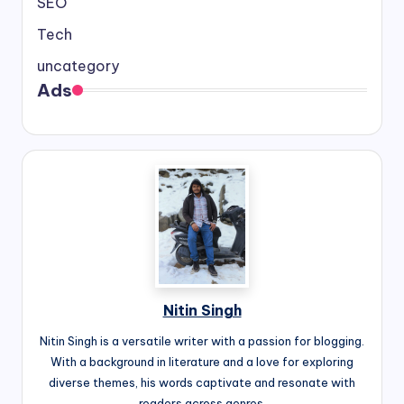
SEO
Tech
uncategory
Ads
Nitin Singh
Nitin Singh is a versatile writer with a passion for blogging.
With a background in literature and a love for exploring
diverse themes, his words captivate and resonate with
readers across genres.