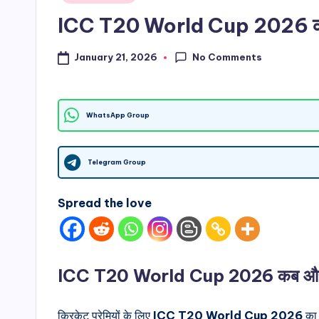
in
h
ICC T20 World Cup 2026 कब और क
S
No Comments
January 21, 2026
it
e
WhatsApp Group
s
Telegram Group
Spread the love
ICC T20 World Cup 2026 कब और क
क्रिकेट प्रेमियों के लिए
ICC T20 World Cup 2026
का 