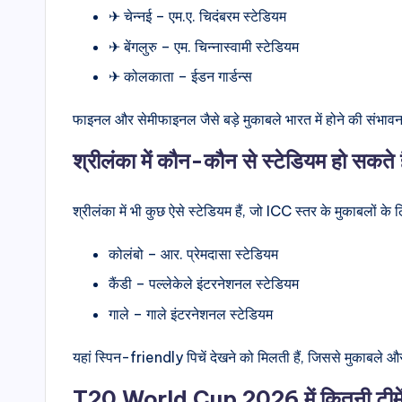
✈ चेन्नई – एम.ए. चिदंबरम स्टेडियम
✈ बेंगलुरु – एम. चिन्नास्वामी स्टेडियम
✈ कोलकाता – ईडन गार्डन्स
फाइनल और सेमीफाइनल जैसे बड़े मुकाबले भारत में होने की संभावना
श्रीलंका में कौन-कौन से स्टेडियम हो सकते ह
श्रीलंका में भी कुछ ऐसे स्टेडियम हैं, जो ICC स्तर के मुकाबलों के लि
कोलंबो – आर. प्रेमदासा स्टेडियम
कैंडी – पल्लेकेले इंटरनेशनल स्टेडियम
गाले – गाले इंटरनेशनल स्टेडियम
यहां स्पिन-friendly पिचें देखने को मिलती हैं, जिससे मुकाबले औ
T20 World Cup 2026 में कितनी टीमें 