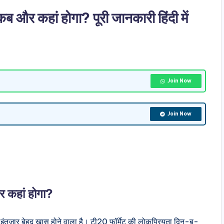
हां होगा? पूरी जानकारी हिंदी में
Join Now
Join Now
हां होगा?
इंतजार बेहद खास होने वाला है। टी20 फॉर्मेट की लोकप्रियता दिन-ब-