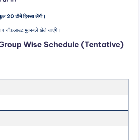
0 टीमें हिस्सा लेंगी।
ेज व नॉकआउट मुकाबले खेले जाएंगे।
Group Wise Schedule (Tentative)