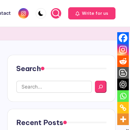
Instagram
tact
Write for us
Search
Recent Posts