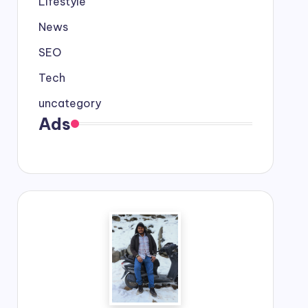
Lifestyle
News
SEO
Tech
uncategory
Ads